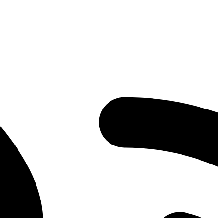
inhas informações com a Duapi EPI.