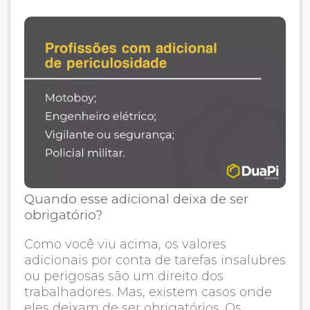
Quando esse adicional deixa de ser
obrigatório?
Como você viu acima, os valores
adicionais por conta de tarefas insalubres
ou perigosas são um direito dos
trabalhadores. Mas, existem casos onde
eles deixam de ser obrigatórios. Os