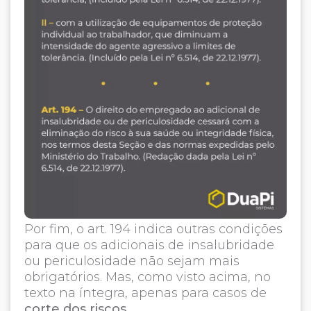
Por fim, o art. 194 indica outras condições
para que os adicionais de insalubridade
ou periculosidade não sejam mais
obrigatórios. Mas, como visto acima, no
texto na íntegra, apenas para casos de
corte dos riscos
.