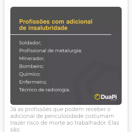
Já as profissões que podem receber o
adicional de periculosidade costumam
trazer risco de morte ao trabalhador. Elas
são: