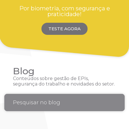
Por biometria, com segurança e
praticidade!
TESTE AGORA
Blog
Conteúdos sobre gestão de EPIs,
segurança do trabalho e novidades do setor.