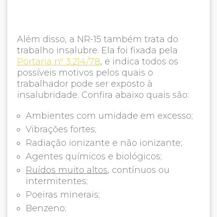
Além disso, a NR-15 também trata do
trabalho insalubre. Ela foi fixada pela
Portaria nº 3.214/78
, e indica todos os
possíveis motivos pelos quais o
trabalhador pode ser exposto à
insalubridade. Confira abaixo quais são:
Ambientes com umidade em excesso;
Vibrações fortes;
Radiação ionizante e não ionizante;
Agentes químicos e biológicos;
Ruídos muito altos
, contínuos ou
intermitentes;
Poeiras minerais;
Benzeno;