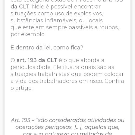
da CLT
. Nele é possível encontrar
situações como uso de explosivos,
substâncias inflamáveis, ou locais
que estejam sempre passíveis a roubos,
por exemplo.
E dentro da lei, como fica?
O
art. 193 da CLT
é o que aborda a
periculosidade. Ele ilustra quais são as
situações trabalhistas que podem colocar
a vida dos trabalhadores em risco. Confira
o artigo:
Art. 193 – “são consideradas atividades ou
operações perigosas, […], aquelas que,
por sua natureza ou métodos de