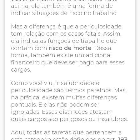
acima, ela também é uma forma de
indicar situações de risco no trabalho.
Mas a diferença é que a periculosidade
tem relação com os casos fatais. Assim,
ela indica as funções de trabalho que
contam com
risco de morte
. Dessa
forma, também existe um adicional
financeiro que deve ser pago para esses
cargos.
Como você viu, insalubridade e
periculosidade são termos parelhos. Mas,
na prática, existem muitas diferenças
pontuais. E elas não podem ser
ignoradas. Essas distinções atestam
quais cargos são perigosos ou insalubres.
Aqui, todas as tarefas que pertencem a
esta categoria estão definidas no
art. 193