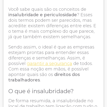
Você sabe quais são os conceitos de
insalubridade e periculosidade
? Esses
dois termos podem ser parecidos, mas
acredite: existem diferenças entre eles. E
o tema é mais complexo do que parece,
já que também existem semelhanças.
Sendo assim, o ideal é que as empresas
estejam prontas para entender essas
diferenças e semelhanças. Assim, é
possível
garantir a segurança
de todos.
Com essa noção em mãos, é possível
apontar quais são os
direitos dos
trabalhadores
.
O que é insalubridade?
De forma resumida, a insalubridade no
local de trabalho tem ligação com tudo o