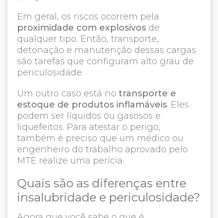
Em geral, os riscos ocorrem pela
proximidade com explosivos
de
qualquer tipo. Então, transporte,
detonação e manutenção dessas cargas
são tarefas que configuram alto grau de
periculosidade.
Um outro caso está no
transporte e
estoque de produtos inflamáveis
. Eles
podem ser líquidos ou gasosos e
liquefeitos. Para atestar o perigo,
também é preciso que um médico ou
engenheiro do trabalho aprovado pelo
MTE realize uma perícia.
Quais são as diferenças entre
insalubridade e periculosidade?
Agora que você sabe o que é