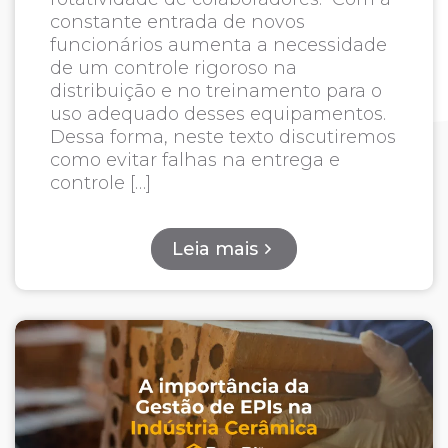
constante entrada de novos
funcionários aumenta a necessidade
de um controle rigoroso na
distribuição e no treinamento para o
uso adequado desses equipamentos.
Dessa forma, neste texto discutiremos
como evitar falhas na entrega e
controle […]
Leia mais