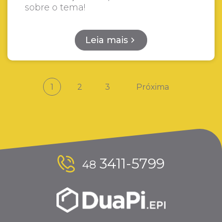
sobre o tema!
Leia mais
1
2
3
Próxima
3411-5799
48