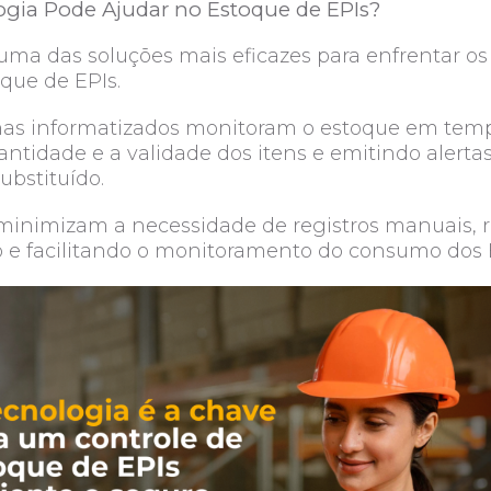
gia Pode Ajudar no Estoque de EPIs?
ma das soluções mais eficazes para enfrentar os
oque de EPIs.
mas informatizados monitoram o estoque em temp
antidade e a validade dos itens e emitindo aler
substituído.
minimizam a necessidade de registros manuais, 
 e facilitando o monitoramento do consumo dos 