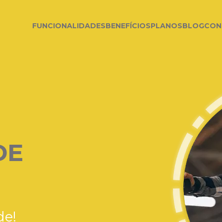
FUNCIONALIDADES
BENEFÍCIOS
PLANOS
BLOG
CON
DE
de!