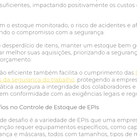
suficientes, impactando positivamente os custos e
m o estoque monitorado, o risco de acidentes e 
çando o compromisso com a segurança.
o desperdício de itens, manter um estoque bem g
r melhor suas aquisições, priorizando a seguran
 orçamento.
tão eficiente também facilita o cumprimento das
 da segurança do trabalho,
protegendo a empres
rática assegura a integridade dos colaboradores e
em conformidade com as exigências legais e regu
fios no Controle de Estoque de EPIs
de desafio é a variedade de EPIs que uma empres
nção requer equipamentos específicos, como capa
ança e máscaras, todos com tamanhos, tipos de m