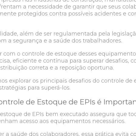
nfrentam a necessidade de garantir que seus cola
ente protegidos contra possíveis acidentes e co
lidade, além de ser regulamentada pela legislaç
m a segurança e a saúde dos trabalhadores.
dar com o controle de estoque desses equipamen
isa, eficiente e contínua para superar desafios, 
istribuição correta e a reposição oportuna.
os explorar os principais desafios do controle de
tratégias para superá-los.
ontrole de Estoque de EPIs é Importa
 estoque de EPIs bem executado assegura que to
tenham acesso aos equipamentos necessários.
r a saúde dos colaboradores, essa prática evita 