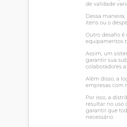
de validade var
Dessa maneira, 
itens ou o despe
Outro desafio é
equipamentos tê
Assim, um siste
garantir sua su
colaboradores a 
Além disso, a l
empresas com mu
Por isso, a dist
resultar no uso
garantir que to
necessário.