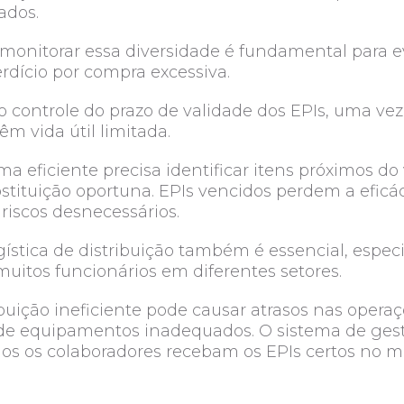
iados.
monitorar essa diversidade é fundamental para evi
rdício por compra excessiva.
 o controle do prazo de validade dos EPIs, uma ve
m vida útil limitada.
ma eficiente precisa identificar itens próximos d
bstituição oportuna. EPIs vencidos perdem a eficá
riscos desnecessários.
ogística de distribuição também é essencial, esp
itos funcionários em diferentes setores.
ribuição ineficiente pode causar atrasos nas operaç
 de equipamentos inadequados. O sistema de gest
dos os colaboradores recebam os EPIs certos no