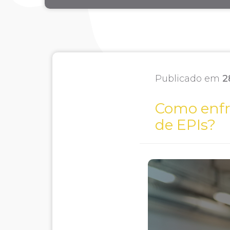
Publicado em
2
Como enfre
de EPIs?