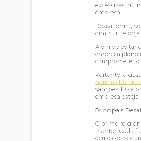
excessivas ou in
empresa.
Dessa forma, co
diminui, refor
Além de evitar 
empresa planeja
comprometer o
Portanto, a ges
normas técnicas
sanções. Essa p
empresa esteja 
Principais Desa
O primeiro gran
manter. Cada fu
óculos de segur