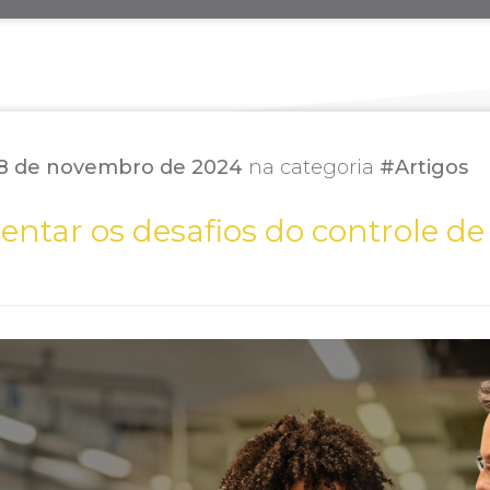
8 de novembro de 2024
na categoria
#Artigos
ntar os desafios do controle de