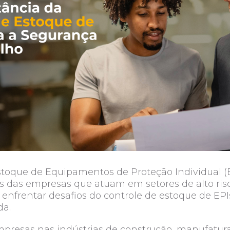
stoque de Equipamentos de Proteção Individual (
s das empresas que atuam em setores de alto risc
a enfrentar desafios do controle de estoque de EP
da.
presas nas indústrias de construção, manufatura