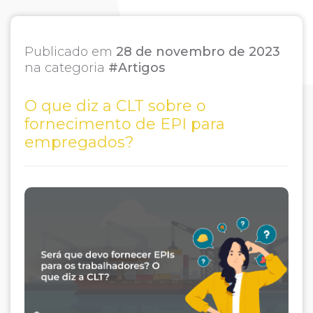
Publicado em
28 de novembro de 2023
na categoria
#Artigos
O que diz a CLT sobre o
fornecimento de EPI para
empregados?