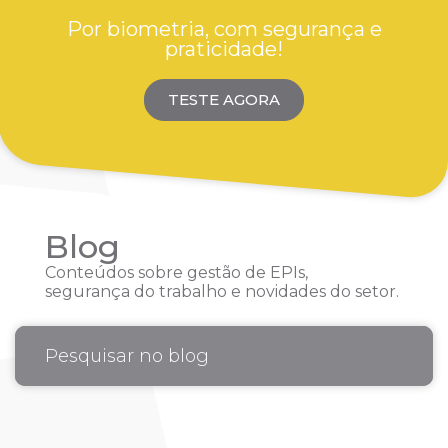
Por biometria, com segurança e
praticidade!
TESTE AGORA
Blog
Conteúdos sobre gestão de EPIs,
segurança do trabalho e novidades do setor.