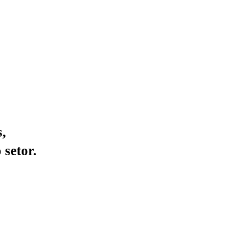
,
 setor.