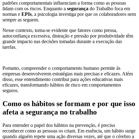
padrões comportamentais influenciam a forma como as pessoas
lidam com os riscos. Enquanto a
segurança
do Trabalho foca em
normas e
EPIs
, a psicologia investiga por que os colaboradores nem
sempre as seguem.
Nesse contexto, torna-se evidente que fatores como pressa,
autoconfiança excessiva, distração e pressão por produtividade têm
grande impacto nas decisões tomadas durante a execução das
tarefas.
Portanto, compreender o comportamento humano permite às
empresas desenvolverem estratégias mais precisas e eficazes. Além
disso, esse entendimento contribui para ações educativas mais
eficazes, transformando hábitos de risco em comportamentos
seguros.
Como os hábitos se formam e por que isso
afeta a segurança no trabalho
Para entender o papel dos hábitos na prevenção, é preciso
reconhecer como as pessoas os criam. Em essência, um hábito surge
quando alguém repete uma ação diversas vezes, até que o cérebro a