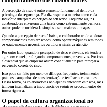
comportamento dos colaboradores
A percepção de risco é outro elemento fundamental dentro da
psicologia da
segurança
. Ela diz respeito à maneira como cada
indivíduo interpreta os perigos ao seu redor. Enquanto alguns
colaboradores enxergam uma tarefa como extremamente perigosa,
outros podem considerá-la simples e sem maiores ameaças.
Quando a percepção de risco é baixa, o colaborador tende a adotar
comportamentos mais arriscados, como operar máquinas sem todos
os equipamentos necessários ou ignorar sinais de atenção.
Por outro lado, quando a percepção de risco é elevada, ele tende a
agir com cautela, reforçando comportamentos preventivos. Por isso,
é essencial que as empresas atuem continuamente para reforçar a
percepção correta do risco.
Isso pode ser feito por meio de diálogos frequentes, treinamentos
práticos, campanhas de conscientização e feedbacks constantes.
Dessa forma, os colaboradores não apenas entendem os riscos, mas
também internalizam a importância de seguir os procedimentos de
forma rigorosa.
O papel da cultura organizacional no