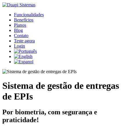
Funcionalidades
Benefícios
Planos
Blog
Contato
Teste agora
Login
Sistema de gestão de entregas
de EPIs
Por biometria, com segurança e
praticidade!