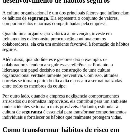
desenvolvimento de hábitos seguros
A cultura organizacional é um dos principais fatores que influenciam
os hábitos de
segurança
. Ela representa o conjunto de valores,
comportamentos e normas compartilhadas pela empresa.
Quando uma organização valoriza a prevenção, investe em
treinamentos e demonstra preocupação contínua com os
colaboradores, ela cria um ambiente favorável à formação de hábitos
seguros.
Além disso, quando líderes e gestores dão o exemplo, os
colaboradores tendem a seguir essas referências. Portanto, a
liderança tem papel decisivo na construção de uma cultura
organizacional verdadeiramente preventiva. Com isso, atitudes
corretas se tornam parte do dia a dia e passam a ser naturalizadas
entre todos os membros da equipe.
Por outro lado, quando a empresa negligencia comportamentos
arriscados ou normaliza improvisos, ela contribui para um ambiente
onde acidentes se tornam mais prováveis. Portanto, estimular a
cultura de
segurança
é essencial para transformar comportamentos
individuais e fortalecer os hábitos que realmente protegem vidas.
Como transformar hábitos de risco em