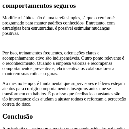
comportamentos seguros
Modificar hábitos não é uma tarefa simples, já que o cérebro é
programado para manter padrões conhecidos. Entretanto, com
estratégias bem estruturadas, é possível estimular mudanças
positivas.
Por isso, treinamentos frequentes, orientações claras e
acompanhamento ativo são indispensáveis. Outro ponto relevante é
o reconhecimento. Quando a empresa valoriza e recompensa
comportamentos preventivos, ela incentiva os colaboradores a
manterem suas rotinas seguras.
Ao mesmo tempo, é fundamental que supervisores e líderes estejam
atentos para corrigir comportamentos inseguros antes que se
transformem em hábitos. É por isso que feedbacks constantes são
tão importantes: eles ajudam a ajustar rotinas e reforçam a percepção
correta do risco.
Conclusão
A psicologia da
segurança
mostra que prevenir acidentes vai muito