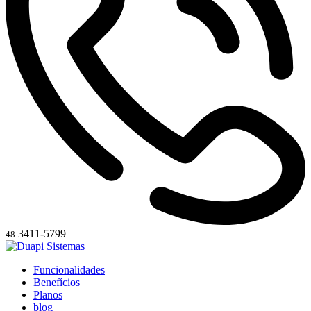
3411-5799
48
Funcionalidades
Benefícios
Planos
blog