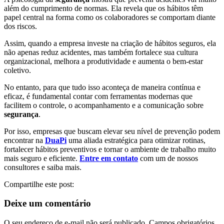
além do cumprimento de normas. Ela revela que os hábitos têm
papel central na forma como os colaboradores se comportam diante
dos riscos.
Assim, quando a empresa investe na criação de hábitos seguros, ela
não apenas reduz acidentes, mas também fortalece sua cultura
organizacional, melhora a produtividade e aumenta o bem-estar
coletivo.
No entanto, para que tudo isso aconteça de maneira contínua e
eficaz, é fundamental contar com ferramentas modernas que
facilitem o controle, o acompanhamento e a comunicação sobre
segurança
.
Por isso, empresas que buscam elevar seu nível de prevenção podem
encontrar na
DuaPi
uma aliada estratégica para otimizar rotinas,
fortalecer hábitos preventivos e tornar o ambiente de trabalho muito
mais seguro e eficiente.
Entre em contato
com um de nossos
consultores e saiba mais.
Compartilhe este post:
Deixe um comentário
O seu endereço de e-mail não será publicado.
Campos obrigatórios