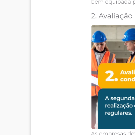
bem equipada pa
2. Avaliação
As empresas dev