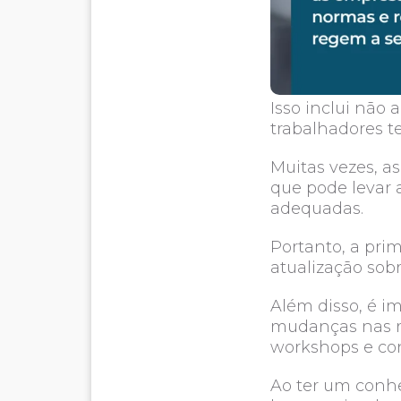
Isso inclui não 
trabalhadores te
Muitas vezes, a
que pode levar
adequadas.
Portanto, a prim
atualização sobr
Além disso, é 
mudanças nas re
workshops e con
Ao ter um conhe