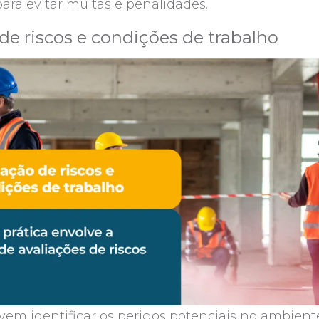
ra evitar multas e penalidades.
 de riscos e condições de trabalho
em identificar os perigos potenciais no ambiente