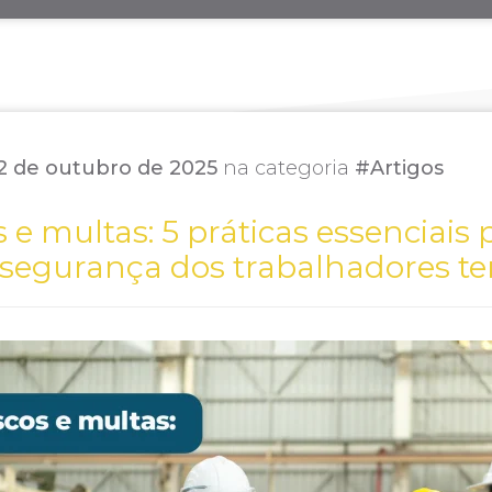
2 de outubro de 2025
na categoria
#Artigos
s e multas: 5 práticas essenciais 
 segurança dos trabalhadores te