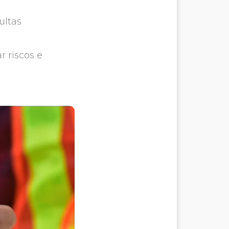
ultas
r riscos e