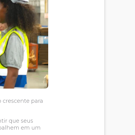
 crescente para
tir que seus
rabalhem em um