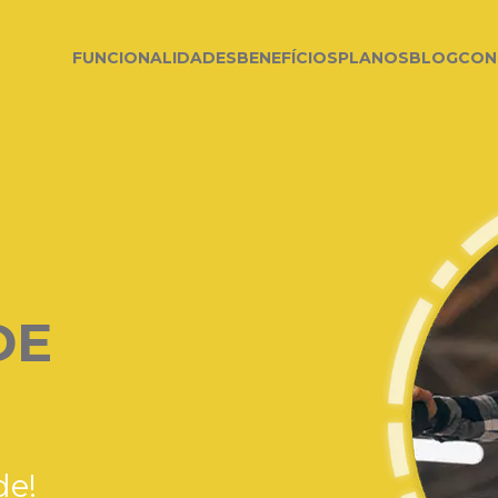
FUNCIONALIDADES
BENEFÍCIOS
PLANOS
BLOG
CON
DE
de!