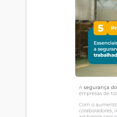
A
segurança do
empresas de tod
Com o aumento d
colaboradores,
ambiente segur