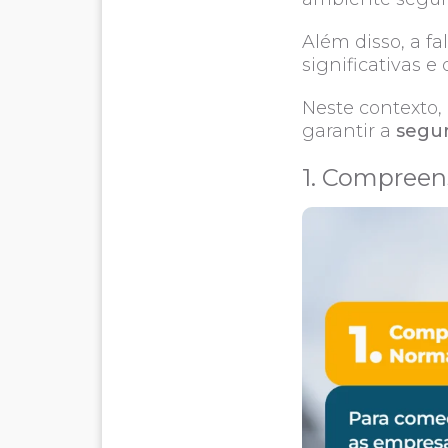
Além disso, a f
significativas 
Neste contexto, 
garantir a
segur
1. Compree