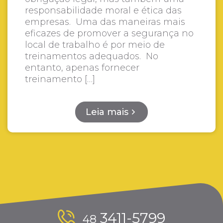
responsabilidade moral e ética das
empresas. Uma das maneiras mais
eficazes de promover a segurança no
local de trabalho é por meio de
treinamentos adequados. No
entanto, apenas fornecer
treinamento […]
Leia mais
3411-5799
48