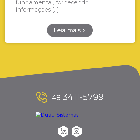
fundamental, fornecendo
informações […]
Leia mais
3411-5799
48