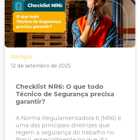
#Artigos
12 de setembro de 2025
Checklist NR6: O que todo
Técnico de Segurança precisa
garantir?
A Norma Regulamentadora 6 (NR6) é
uma das principais diretrizes que
regem a segurança do trabalho no
Brasil, especialmente no que diz