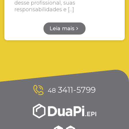
desse profissional, suas
responsabilidades e […]
Leia mais
3411-5799
48