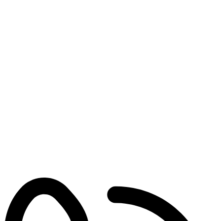
filas longas, falhas no […]
Leia mais