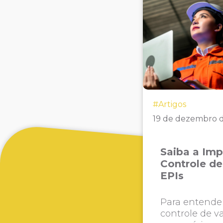
#Artigos
19 de dezembro 
Saiba a Imp
Controle de
EPIs
Para entende
controle de va