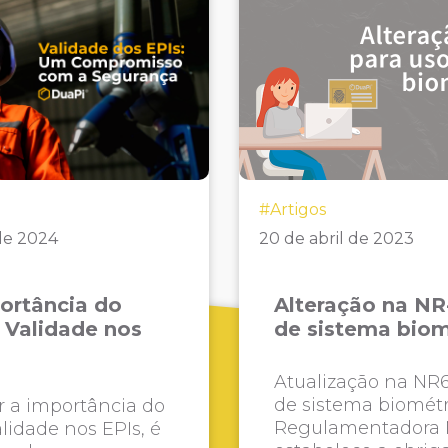
#Artigos
de 2024
20 de abril de 2023
ortância do
Alteração na NR
 Validade nos
de sistema biom
Atualização na NR6
de sistema biométr
r a importância do
Regulamentadora 
lidade nos EPIs, é