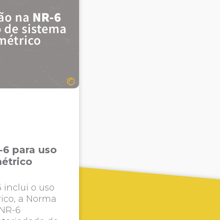
-6 para uso
étrico
 inclui o uso
ico, a Norma
NR-6