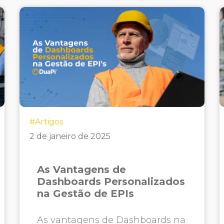
#Artigos
2 de janeiro de 2025
As Vantagens de
Dashboards Personalizados
na Gestão de EPIs
As vantagens de Dashboards na