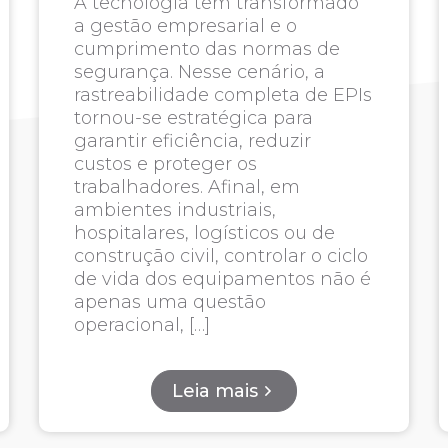
A tecnologia tem transformado
a gestão empresarial e o
cumprimento das normas de
segurança. Nesse cenário, a
rastreabilidade completa de EPIs
tornou-se estratégica para
garantir eficiência, reduzir
custos e proteger os
trabalhadores. Afinal, em
ambientes industriais,
hospitalares, logísticos ou de
construção civil, controlar o ciclo
de vida dos equipamentos não é
apenas uma questão
operacional, […]
Leia mais