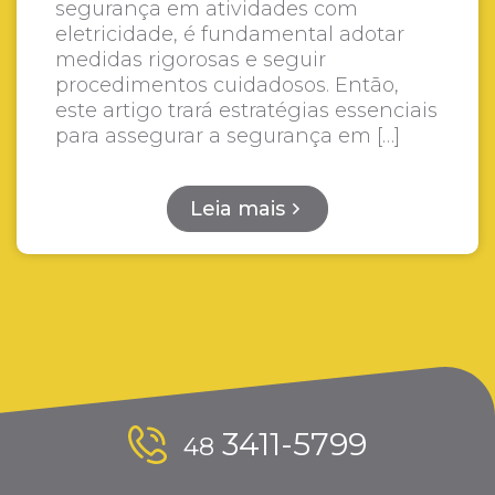
segurança em atividades com
eletricidade, é fundamental adotar
medidas rigorosas e seguir
procedimentos cuidadosos. Então,
este artigo trará estratégias essenciais
para assegurar a segurança em […]
Leia mais
3411-5799
48