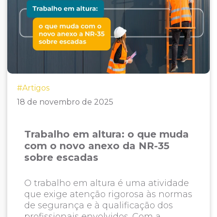
#Artigos
18 de novembro de 2025
Trabalho em altura: o que muda
com o novo anexo da NR-35
sobre escadas
O trabalho em altura é uma atividade
que exige atenção rigorosa às normas
de segurança e à qualificação dos
profissionais envolvidos. Com a