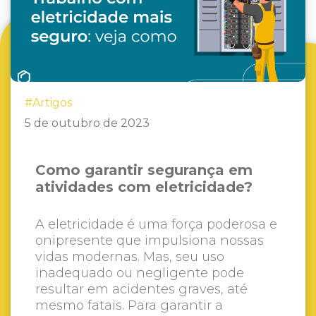
#Artigos
5 de outubro de 2023
Como garantir segurança em
atividades com eletricidade?
A eletricidade é uma força poderosa e
onipresente que impulsiona nossas
vidas modernas. Mas, seu uso
inadequado ou negligente pode
resultar em acidentes graves, até
mesmo fatais. Para garantir a