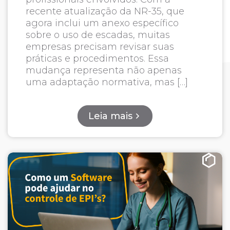
recente atualização da NR-35, que
agora inclui um anexo específico
sobre o uso de escadas, muitas
empresas precisam revisar suas
práticas e procedimentos. Essa
mudança representa não apenas
uma adaptação normativa, mas […]
Leia mais