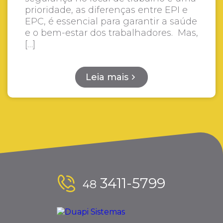
prioridade, as diferenças entre EPI e
EPC, é essencial para garantir a saúde
e o bem-estar dos trabalhadores. Mas,
[…]
Leia mais
3411-5799
48