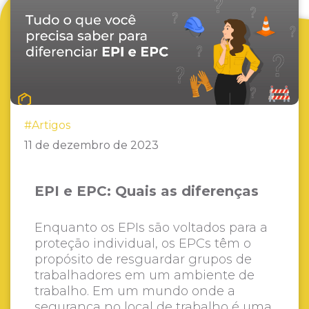
#Artigos
11 de dezembro de 2023
EPI e EPC: Quais as diferenças
Enquanto os EPIs são voltados para a
proteção individual, os EPCs têm o
propósito de resguardar grupos de
trabalhadores em um ambiente de
trabalho. Em um mundo onde a
segurança no local de trabalho é uma