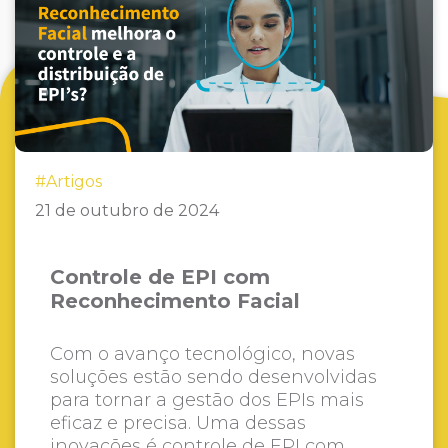
#Artigos
21 de outubro de 2024
Controle de EPI com
Reconhecimento Facial
Com o avanço tecnológico, novas
soluções estão sendo desenvolvidas
para tornar a gestão dos EPIs mais
eficaz e precisa. Uma dessas
inovações é controle de EPI com