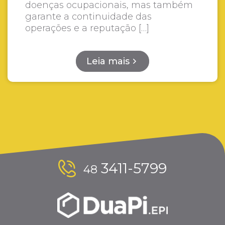
doenças ocupacionais, mas também
garante a continuidade das
operações e a reputação […]
Leia mais
3411-5799
48