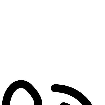
Leia mais