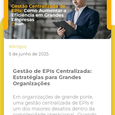
#Artigos
5 de junho de 2025
Gestão de EPIs Centralizada:
Estratégias para Grandes
Organizações
Em organizações de grande porte,
uma gestão centralizada de EPIs é
um dos maiores desafios dentro da
complexidade operacional. Quando