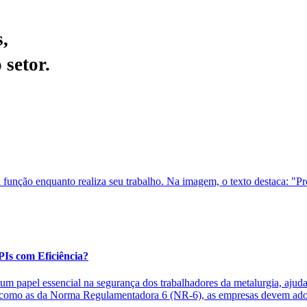
,
 setor.
Is com Eficiência?
papel essencial na segurança dos trabalhadores da metalurgia, ajudan
s, como as da Norma Regulamentadora 6 (NR-6), as empresas devem ado