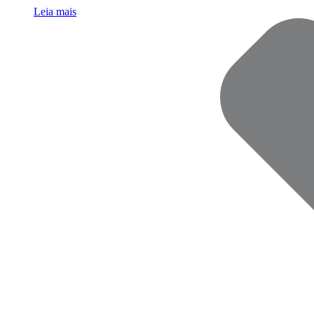
Leia mais