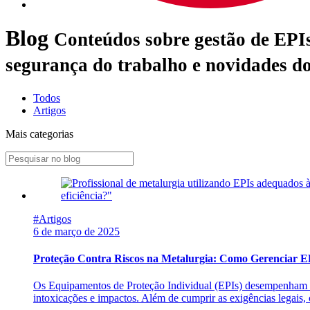
Blog
Conteúdos sobre gestão de EPIs
segurança do trabalho e novidades do
Todos
Artigos
Mais categorias
#Artigos
6 de março de 2025
Proteção Contra Riscos na Metalurgia: Como Gerenciar EP
Os Equipamentos de Proteção Individual (EPIs) desempenham um 
intoxicações e impactos. Além de cumprir as exigências legai