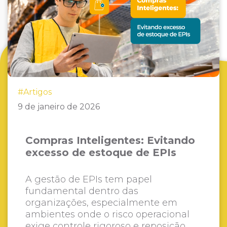
#Artigos
9 de janeiro de 2026
Compras Inteligentes: Evitando
excesso de estoque de EPIs
A gestão de EPIs tem papel
fundamental dentro das
organizações, especialmente em
ambientes onde o risco operacional
exige controle rigoroso e reposição