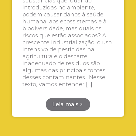
substâncias que, quando
introduzidas no ambiente,
podem causar danos à saúde
humana, aos ecossistemas e à
biodiversidade, mas quais os
riscos que estão associados? A
crescente industrialização, o uso
intensivo de pesticidas na
agricultura e o descarte
inadequado de resíduos são
algumas das principais fontes
desses contaminantes. Nesse
texto, vamos entender […]
Leia mais