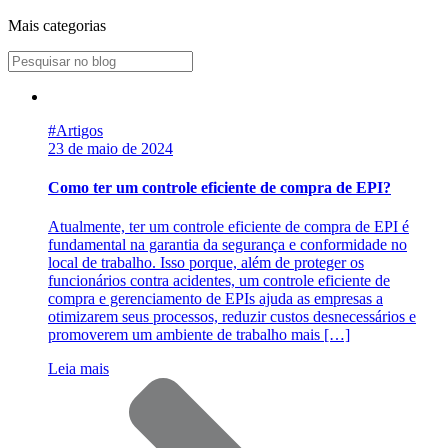
Mais categorias
#Artigos
23 de maio de 2024
Como ter um controle eficiente de compra de EPI?
Atualmente, ter um controle eficiente de compra de EPI é
fundamental na garantia da segurança e conformidade no
local de trabalho. Isso porque, além de proteger os
funcionários contra acidentes, um controle eficiente de
compra e gerenciamento de EPIs ajuda as empresas a
otimizarem seus processos, reduzir custos desnecessários e
promoverem um ambiente de trabalho mais […]
Leia mais