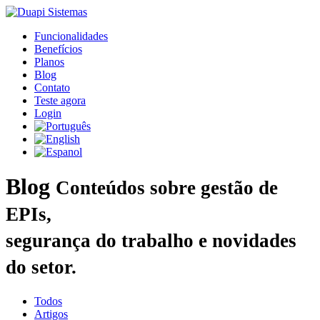
Funcionalidades
Benefícios
Planos
Blog
Contato
Teste agora
Login
Blog
Conteúdos sobre gestão de
EPIs,
segurança do trabalho e novidades
do setor.
Todos
Artigos