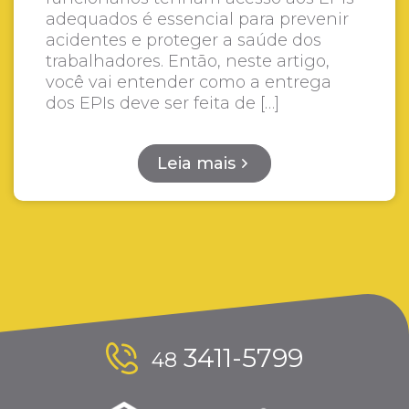
adequados é essencial para prevenir
acidentes e proteger a saúde dos
trabalhadores. Então, neste artigo,
você vai entender como a entrega
dos EPIs deve ser feita de […]
Leia mais
3411-5799
48